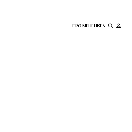
UK
ПРО МЕНЕ
EN