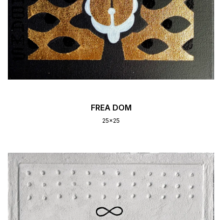
FREA DOM
25x25