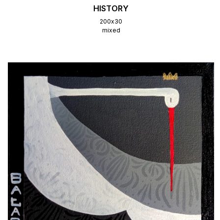
HISTORY
200х30
mixed