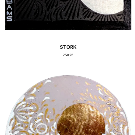
STORK
25x25