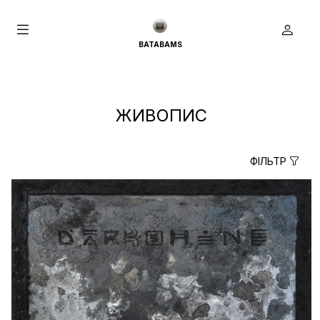
BATABAMS
ЖИВОПИС
ФІЛЬТР
true