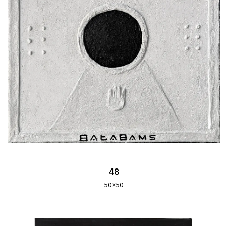
48
50x50