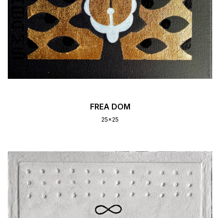
FREA DOM
25x25