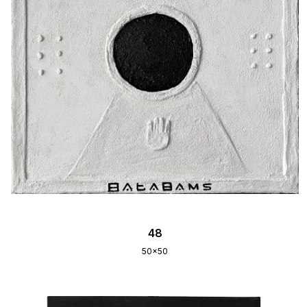
48
50x50