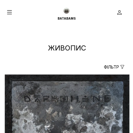
BATABAMS
ЖИВОПИС
ФІЛЬТР
true