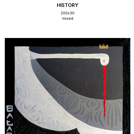
HISTORY
200х30
mixed