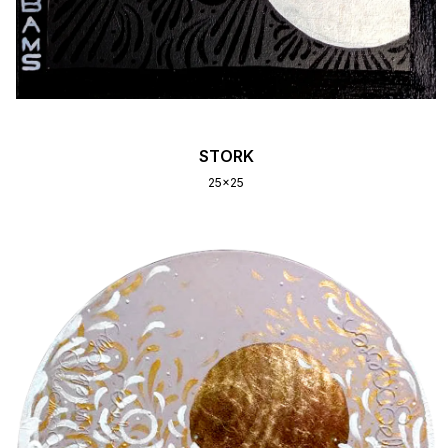
STORK
25x25