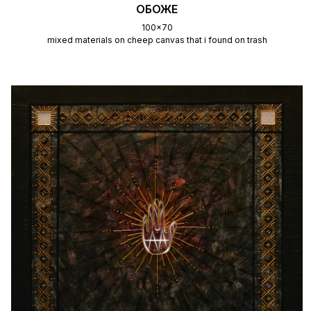
ОБОЖЕ
100x70
mixed materials on cheep canvas that i found on trash