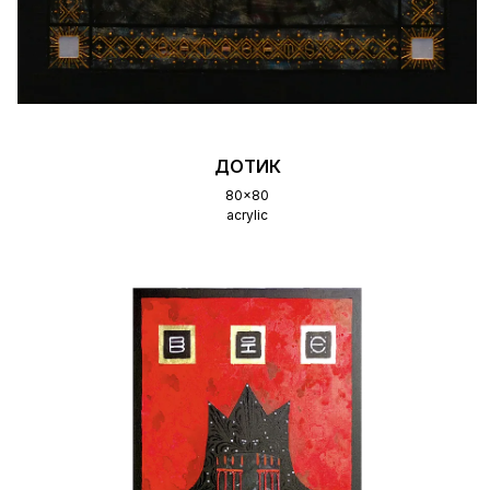
ДОТИК
80x80
acrylic