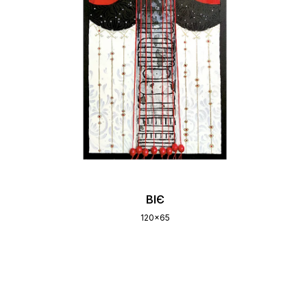
ВІЄ
120x65