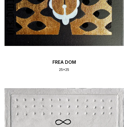
FREA DOM
25x25