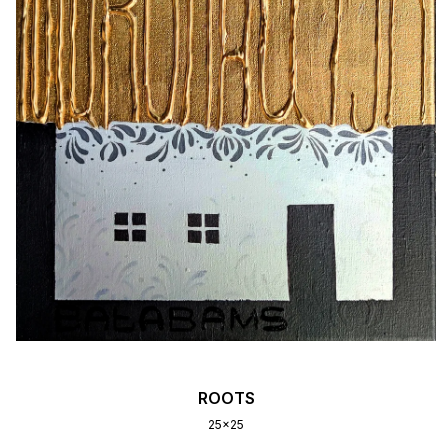
ROOTS
25x25