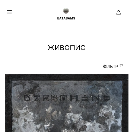
BATABAMS
ЖИВОПИС
ФІЛЬТР
true