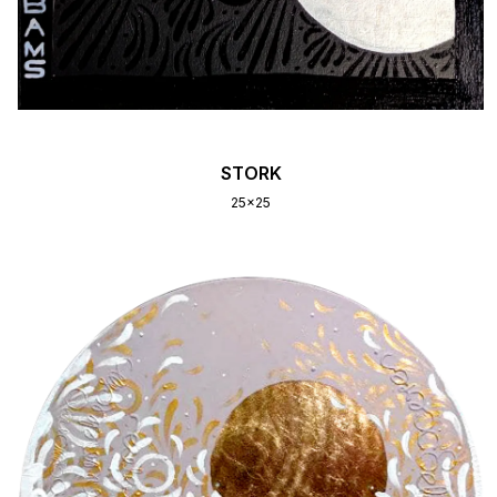
STORK
25x25