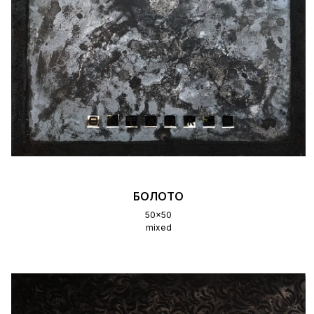
БОЛОТО
50x50
mixed