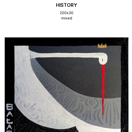
HISTORY
200х30
mixed